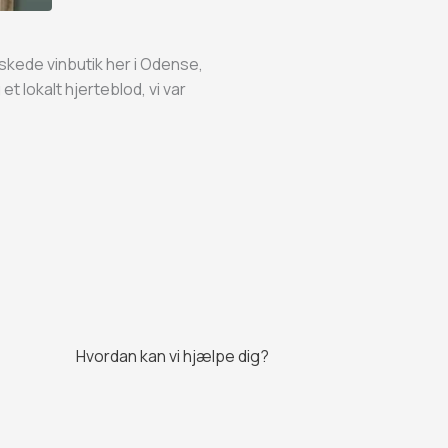
kede vinbutik her i Odense,
 et lokalt hjerteblod, vi var
Hvordan kan vi hjælpe dig?