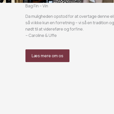
Bag Fin – Vin
Da muligheden opstod for at overtage denne els
så vi ikke kun en forretning – vi så en tradition og
nødt til at videreføre og forfine.
– Caroline & Uffe
Læs mere om os