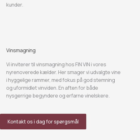
kunder.
Vinsmagning
Vi inviterer til vinsmagning hos FIN VIN i vores
nyrenoverede kælder. Her smager vi udvalgte vine
i hyggelige rammer, med fokus på god stemning
og uformidlet vinviden. En aften for både
nysgerrige begyndere og erfarne vinelskere.
Kontakt os i dag for spørgsmål