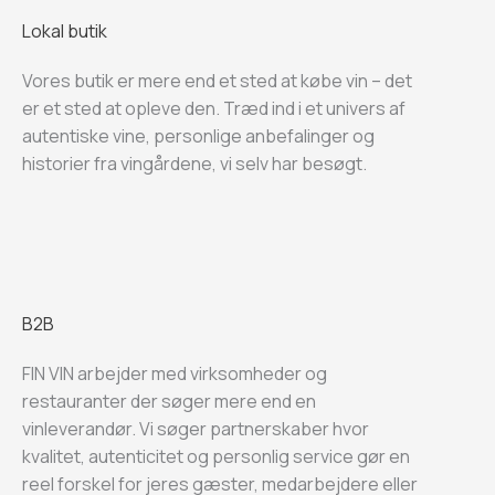
Lokal butik
Vores butik er mere end et sted at købe vin – det
er et sted at opleve den. Træd ind i et univers af
autentiske vine, personlige anbefalinger og
historier fra vingårdene, vi selv har besøgt.
B2B
FIN VIN arbejder med virksomheder og
restauranter der søger mere end en
vinleverandør. Vi søger partnerskaber hvor
kvalitet, autenticitet og personlig service gør en
reel forskel for jeres gæster, medarbejdere eller